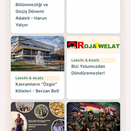
Bölünmezliği ve
Geçiş Dönemi
Adaleti - Harun
Yalçın
Lekolîn & Analîz
Bizi Yolumuzdan
Döndüremezler!
Lekolîn & Analîz
Kavramların “Özgür”
Köleleri - Berzan Botî