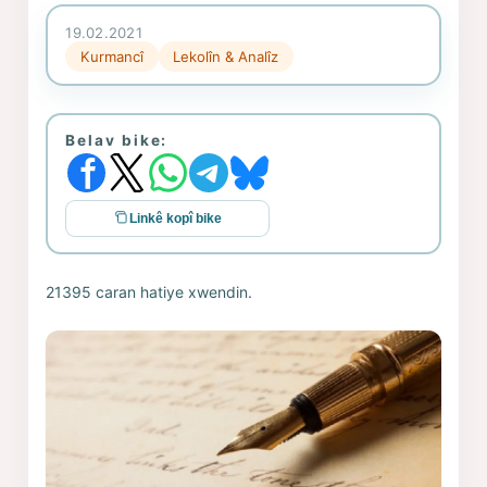
19.02.2021
Kurmancî
Lekolîn & Analîz
Belav bike:
Linkê kopî bike
21395 caran hatiye xwendin.