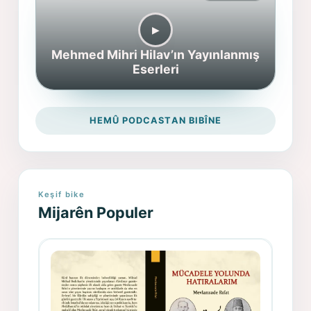
▶︎
Mehmed Mihri Hilav’ın Yayınlanmış
Eserleri
HEMÛ PODCASTAN BIBÎNE
Keşif bike
Mijarên Populer