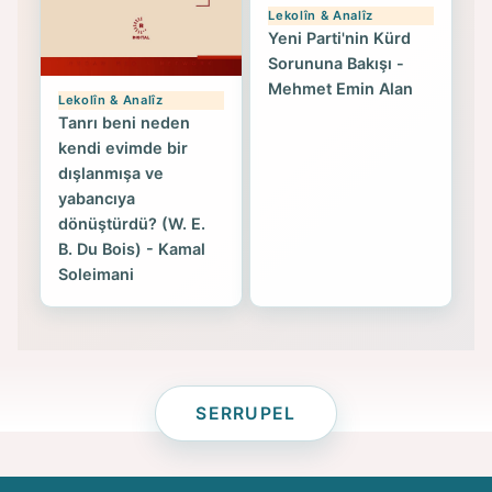
Lekolîn & Analîz
Yeni Parti'nin Kürd
Sorununa Bakışı -
Mehmet Emin Alan
Lekolîn & Analîz
Tanrı beni neden
kendi evimde bir
dışlanmışa ve
yabancıya
dönüştürdü? (W. E.
B. Du Bois) - Kamal
Soleimani
SERRUPEL