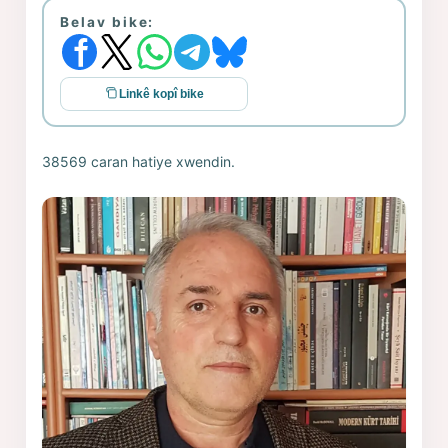
Belav bike:
Linkê kopî bike
38569 caran hatiye xwendin.